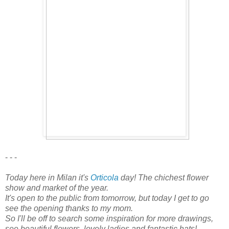
- - -
Today here in Milan it's
Orticola
day! The chichest flower
show and market of the year.
It's open to the public from tomorrow, but today I get to go
see the opening thanks to my mom.
So I'll be off to search some inspiration for more drawings,
see beautiful flowers, lovely ladies and fantastic hats!